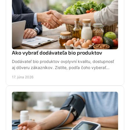
Ako vybrať dodávateľa bio produktov
Dodávateľ bio produktov ovplyvní kvalitu, dostupnosť
aj dôveru zákazníkov. Zistite, podľa čoho vyberať
partnera pre nákup aj predaj.
17. júna 2026