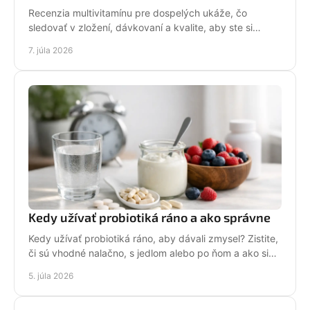
Recenzia multivitamínu pre dospelých ukáže, čo
sledovať v zložení, dávkovaní a kvalite, aby ste si
vybrali doplnok pre bežný deň.
7. júla 2026
Kedy užívať probiotiká ráno a ako správne
Kedy užívať probiotiká ráno, aby dávali zmysel? Zistite,
či sú vhodné nalačno, s jedlom alebo po ňom a ako si
nastaviť pravidelnosť.
5. júla 2026