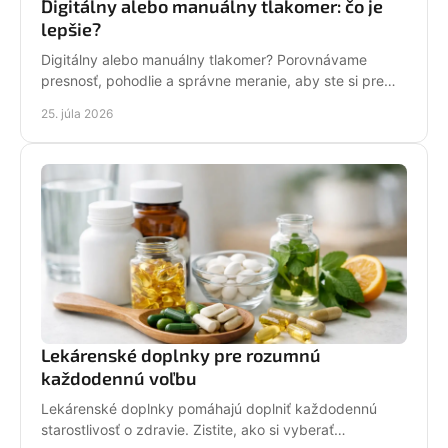
Digitálny alebo manuálny tlakomer: čo je
lepšie?
Digitálny alebo manuálny tlakomer? Porovnávame
presnosť, pohodlie a správne meranie, aby ste si pre
domácu kontrolu tlaku vybrali vhodný prístroj pre seba.
25. júla 2026
Lekárenské doplnky pre rozumnú
každodennú voľbu
Lekárenské doplnky pomáhajú doplniť každodennú
starostlivosť o zdravie. Zistite, ako si vyberať