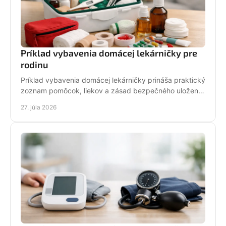
Príklad vybavenia domácej lekárničky pre
rodinu
Príklad vybavenia domácej lekárničky prináša praktický
zoznam pomôcok, liekov a zásad bezpečného uloženia
pre pokojnejšiu starostlivosť o rodinu doma.
27. júla 2026