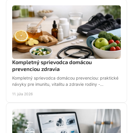
Kompletný sprievodca domácou
prevenciou zdravia
Kompletný sprievodca domácou prevenciou: praktické
návyky pre imunitu, vitalitu a zdravie rodiny -
jednoducho, bezpečne a každý deň v pohodlí domova.
11. júla 2026