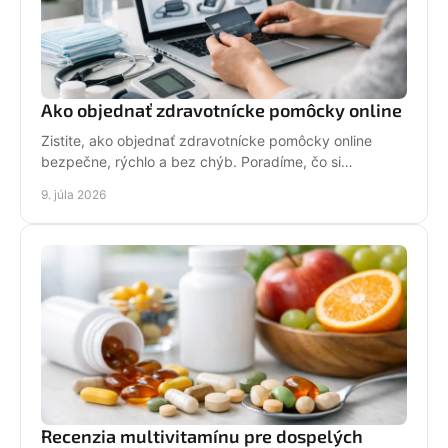
Ako objednať zdravotnícke pomôcky online
Zistite, ako objednať zdravotnícke pomôcky online
bezpečne, rýchlo a bez chýb. Poradíme, čo si
skontrolovať pred nákupom aj pri doručení.
9. júla 2026
Recenzia multivitamínu pre dospelých