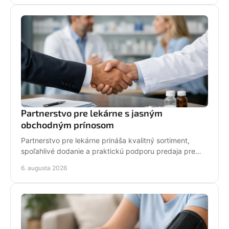
Partnerstvo pre lekárne s jasným
obchodným prínosom
Partnerstvo pre lekárne prináša kvalitný sortiment,
spoľahlivé dodanie a praktickú podporu predaja pre
zdravie zákazníkov aj rast prevádzky každý deň.
6. augusta 2026