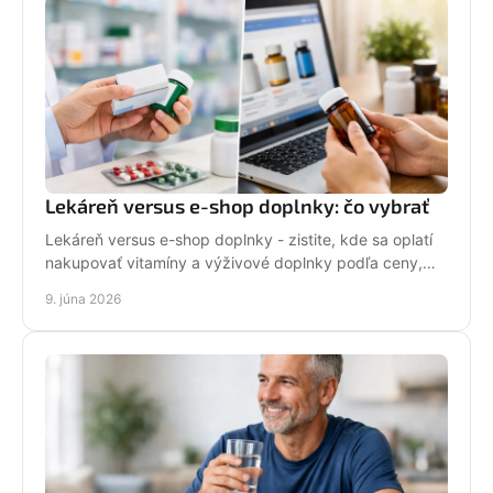
Lekáreň versus e-shop doplnky: čo vybrať
Lekáreň versus e-shop doplnky - zistite, kde sa oplatí
nakupovať vitamíny a výživové doplnky podľa ceny,
istoty, výberu a pohodlia.
9. júna 2026