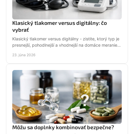
Klasický tlakomer versus digitálny: čo
vybrať
Klasický tlakomer versus digitálny - zistite, ktorý typ je
presnejší, pohodlnejší a vhodnejší na domáce meranie
tlaku aj pre seniorov.
23. júna 2026
Môžu sa doplnky kombinovať bezpečne?