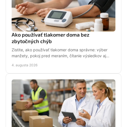
Ako používať tlakomer doma bez
zbytočných chýb
Zistite, ako používať tlakomer doma správne: výber
manžety, pokoj pred meraním, čítanie výsledkov aj
situácie, keď treba kontaktovať lekára bez stresu.
4. augusta 2026