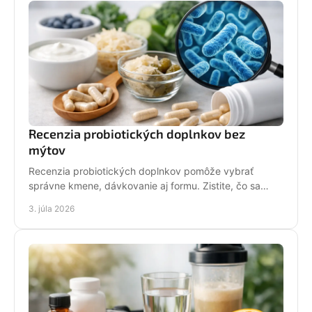
Recenzia probiotických doplnkov bez
mýtov
Recenzia probiotických doplnkov pomôže vybrať
správne kmene, dávkovanie aj formu. Zistite, čo sa
oplatí sledovať pred nákupom.
3. júla 2026