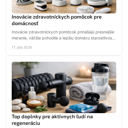
Inovácie zdravotníckych pomôcok pre
domácnosť
Inovácie zdravotníckych pomôcok prinášajú presnejšie
meranie, väčšie pohodlie a lepšiu domácu starostlivosť.
Vyberajte ich podľa účelu a bezpečnosti pri nákupe.
17. júla 2026
Top doplnky pre aktívnych ľudí na
regeneráciu