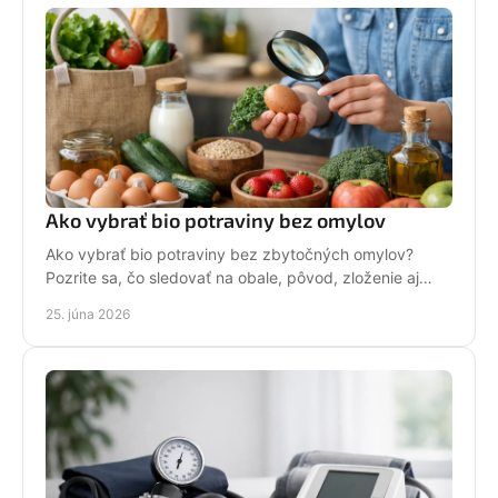
Ako vybrať bio potraviny bez omylov
Ako vybrať bio potraviny bez zbytočných omylov?
Pozrite sa, čo sledovať na obale, pôvod, zloženie aj
cenu, aby ste nakupovali s istotou.
25. júna 2026