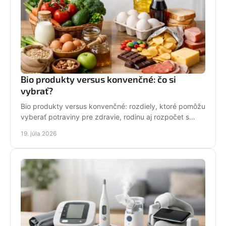
Bio produkty versus konvenčné: čo si
vybrať?
Bio produkty versus konvenčné: rozdiely, ktoré pomôžu
vyberať potraviny pre zdravie, rodinu aj rozpočet s
väčšou istotou každý deň pri každom nákupe.
19. júla 2026