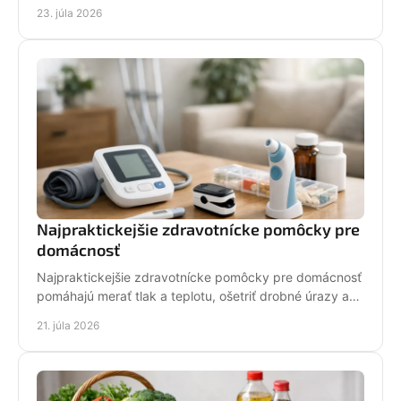
bezpečne, prakticky a podľa svojich potrieb. Každý
23. júla 2026
deň.
Najpraktickejšie zdravotnícke pomôcky pre
domácnosť
Najpraktickejšie zdravotnícke pomôcky pre domácnosť
pomáhajú merať tlak a teplotu, ošetriť drobné úrazy a
konať pokojne pri prvých príznakoch bezpečne.
21. júla 2026