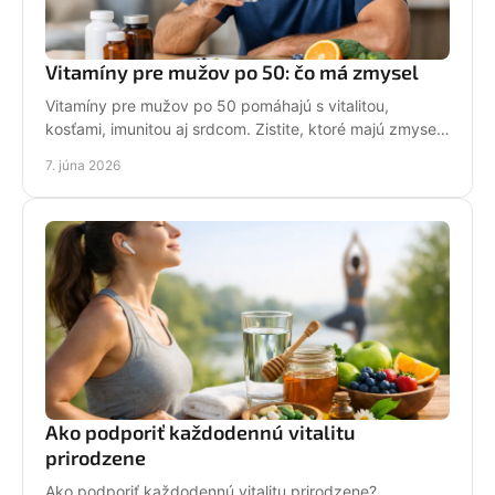
Vitamíny pre mužov po 50: čo má zmysel
Vitamíny pre mužov po 50 pomáhajú s vitalitou,
kosťami, imunitou aj srdcom. Zistite, ktoré majú zmysel
a ako si vybrať rozumne.
7. júna 2026
Ako podporiť každodennú vitalitu
prirodzene
Ako podporiť každodennú vitalitu prirodzene?