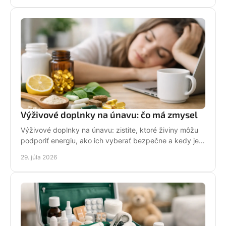
Výživové doplnky na únavu: čo má zmysel
Výživové doplnky na únavu: zistite, ktoré živiny môžu
podporiť energiu, ako ich vyberať bezpečne a kedy je
lepšie obrátiť sa na lekára pri ťažkostiach.
29. júla 2026