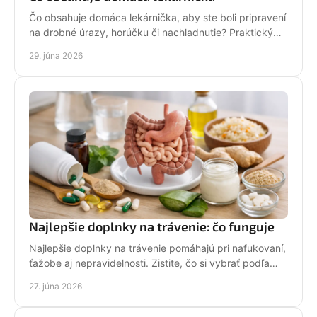
Čo obsahuje domáca lekárnička, aby ste boli pripravení
na drobné úrazy, horúčku či nachladnutie? Praktický
prehľad výbavy pre domácnosť.
29. júna 2026
Najlepšie doplnky na trávenie: čo funguje
Najlepšie doplnky na trávenie pomáhajú pri nafukovaní,
ťažobe aj nepravidelnosti. Zistite, čo si vybrať podľa
svojich ťažkostí.
27. júna 2026