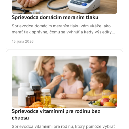
Sprievodca domácim meraním tlaku
Sprievodca domácim meraním tlaku vám ukáže, ako
merať tlak správne, čomu sa vyhnúť a kedy výsledky
riešiť s lekárom doma.
15. júna 2026
Sprievodca vitamínmi pre rodinu bez
chaosu
Sprievodca vitamínmi pre rodinu, ktorý pomôže vybrať