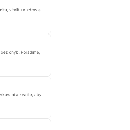
u, vitalitu a zdravie
a bez chýb. Poradíme,
vkovaní a kvalite, aby