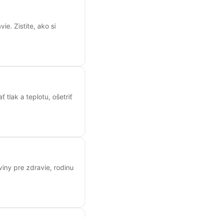
e. Zistite, ako si
lak a teplotu, ošetriť
iny pre zdravie, rodinu