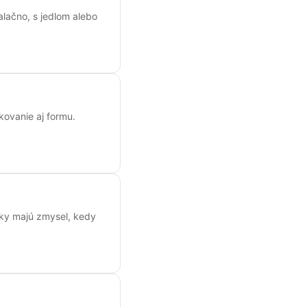
alačno, s jedlom alebo
ovanie aj formu.
átky majú zmysel, kedy