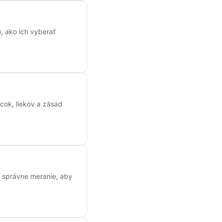
, ako ich vyberať
cok, liekov a zásad
a správne meranie, aby