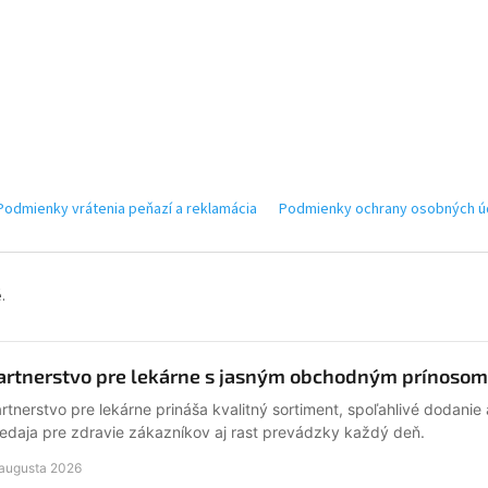
Podmienky vrátenia peňazí a reklamácia
Podmienky ochrany osobných úd
.
artnerstvo pre lekárne s jasným obchodným prínosom
rtnerstvo pre lekárne prináša kvalitný sortiment, spoľahlivé dodanie
edaja pre zdravie zákazníkov aj rast prevádzky každý deň.
 augusta 2026